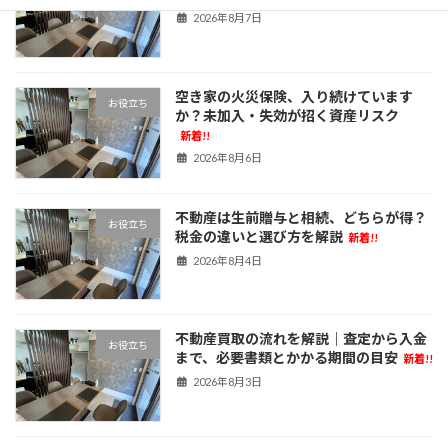
2026年8月7日
空き家の火災保険、入り続けています
お役立ち
か？未加入・失効が招く資産リスク
新着!!
2026年8月6日
不動産は生前贈与と相続、どちらが得？
お役立ち
税金の違いと選び方を解説
新着!!
2026年8月4日
不動産買取の流れを解説｜査定から入金
お役立ち
まで、必要書類とかかる期間の目安
新着!!
2026年8月3日