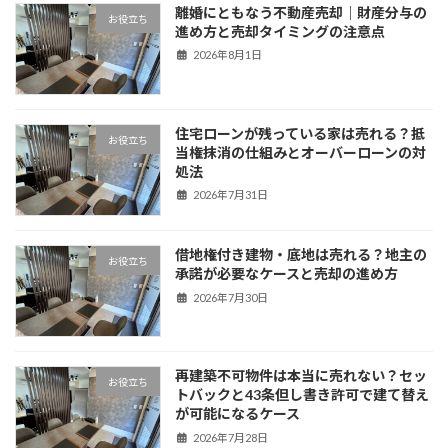
離婚にともなう不動産売却｜財産分与の
お役立ち
進め方と売却タイミングの注意点
2026年8月1日
住宅ローンが残っている家は売れる？抵
お役立ち
当権抹消の仕組みとオーバーローンの対
処法
2026年7月31日
借地権付き建物・底地は売れる？地主の
お役立ち
承諾が必要なケースと売却の進め方
2026年7月30日
再建築不可物件は本当に売れない？セッ
お役立ち
トバックと43条但し書き許可で建て替え
が可能になるケース
2026年7月28日