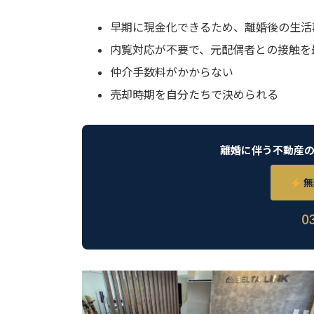
早期に現金化できるため、離婚後の生活
内覧対応が不要で、元配偶者との接触を
仲介手数料がかからない
売却時期を自分たちで決められる
離婚に伴う不動産
無
0