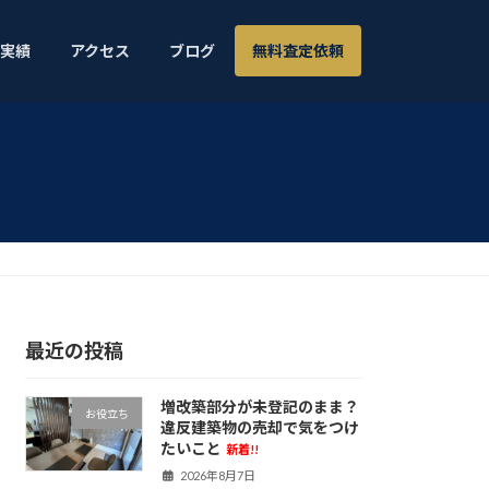
実績
アクセス
ブログ
無料査定依頼
最近の投稿
増改築部分が未登記のまま？
お役立ち
違反建築物の売却で気をつけ
たいこと
新着!!
2026年8月7日