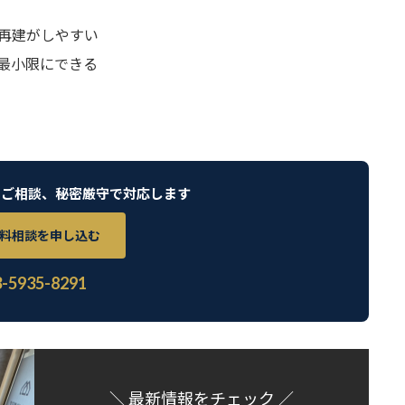
再建がしやすい
最小限にできる
のご相談、秘密厳守で対応します
料相談を申し込む
3-5935-8291
＼ 最新情報をチェック ／