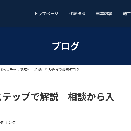
トップページ
代表挨拶
事業内容
施工
ブログ
を5ステップで解説｜相談から入金まで最短何日？
ステップで解説｜相談から入
タリンク