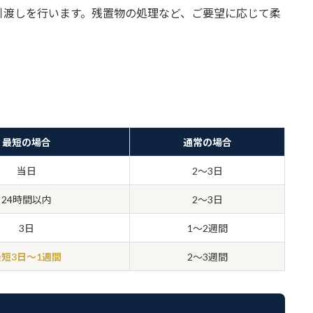
引渡しを行います。残置物の処理など、ご要望に応じて柔
最短の場合
通常の場合
当日
2〜3日
24時間以内
2〜3日
3日
1〜2週間
最短3日〜1週間
2〜3週間