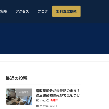
実績
アクセス
ブログ
無料査定依頼
最近の投稿
増改築部分が未登記のまま？
お役立ち
違反建築物の売却で気をつけ
たいこと
新着!!
2026年8月7日