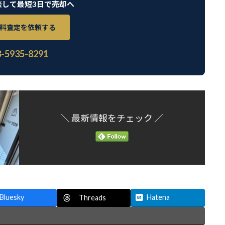
談して最短3日で売却へ
料査定を依頼する
3-5935-8291
＼ 最新情報をチェック ／
Bluesky
Hatena
Threads