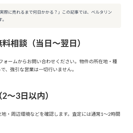
「実際に売れるまで何日かかる？」この記事では、ベルタリン
す。
・無料相談（当日〜翌日）
メールフォームからお問い合わせください。物件の所在地・種
料で、強引な営業は一切行いません。
（2〜3日以内）
地・周辺環境などを確認します。査定には通常1〜2時間