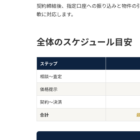
契約締結後、指定口座への振り込みと物件の
軟に対応します。
全体のスケジュール目安
ステップ
相談〜査定
価格提示
契約〜決済
合計