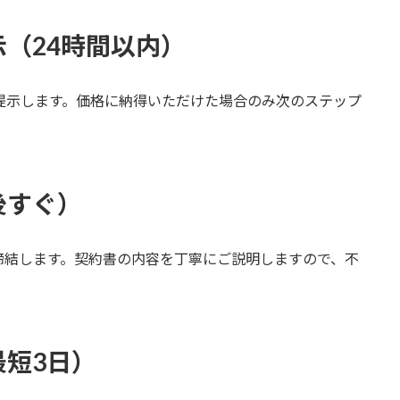
示（24時間以内）
提示します。価格に納得いただけた場合のみ次のステップ
後すぐ）
締結します。契約書の内容を丁寧にご説明しますので、不
最短3日）