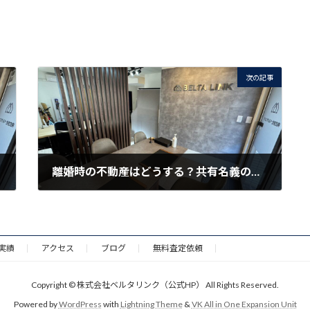
次の記事
離婚時の不動産はどうする？共有名義のマンション・戸建てを売る方法
2026年6月28日
実績
アクセス
ブログ
無料査定依頼
Copyright © 株式会社ベルタリンク（公式HP） All Rights Reserved.
Powered by
WordPress
with
Lightning Theme
&
VK All in One Expansion Unit