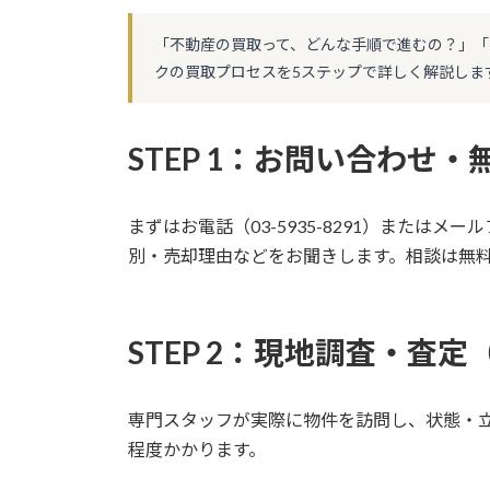
更
新
「不動産の買取って、どんな手順で進むの？」
日
クの買取プロセスを5ステップで詳しく解説しま
時
:
STEP 1：お問い合わせ
まずはお電話（03-5935-8291）または
別・売却理由などをお聞きします。相談は無
STEP 2：現地調査・査定
専門スタッフが実際に物件を訪問し、状態・立
程度かかります。