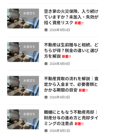
空き家の火災保険、入り続け
お役立ち
ていますか？未加入・失効が
招く資産リスク
新着!!
2026年8月6日
不動産は生前贈与と相続、ど
お役立ち
ちらが得？税金の違いと選び
方を解説
新着!!
2026年8月4日
不動産買取の流れを解説｜査
お役立ち
定から入金まで、必要書類と
かかる期間の目安
新着!!
2026年8月3日
離婚にともなう不動産売却｜
お役立ち
財産分与の進め方と売却タイ
ミングの注意点
新着!!
2026年8月1日