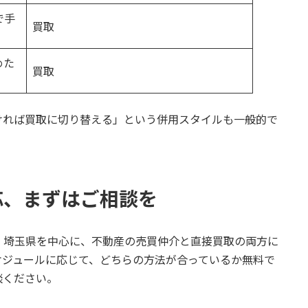
で手
買取
めた
買取
ければ買取に切り替える」という併用スタイルも一般的で
応、まずはご相談を
・埼玉県を中心に、不動産の売買仲介と直接買取の両方に
ケジュールに応じて、どちらの方法が合っているか無料で
談ください。