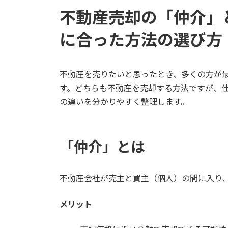
更
不動産売却の「仲介」
新
日
時
に合った方法の選び方
:
不動産を売りたいと思ったとき、多くの方が
す。どちらも不動産を売却する方法ですが、
の違いを分かりやすく整理します。
「仲介」とは
不動産会社が売主と買主（個人）の間に入り
メリット