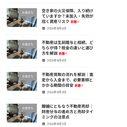
空き家の火災保険、入り続け
お役立ち
ていますか？未加入・失効が
招く資産リスク
新着!!
2026年8月6日
不動産は生前贈与と相続、ど
お役立ち
ちらが得？税金の違いと選び
方を解説
新着!!
2026年8月4日
不動産買取の流れを解説｜査
お役立ち
定から入金まで、必要書類と
かかる期間の目安
新着!!
2026年8月3日
離婚にともなう不動産売却｜
お役立ち
財産分与の進め方と売却タイ
ミングの注意点
2026年8月1日