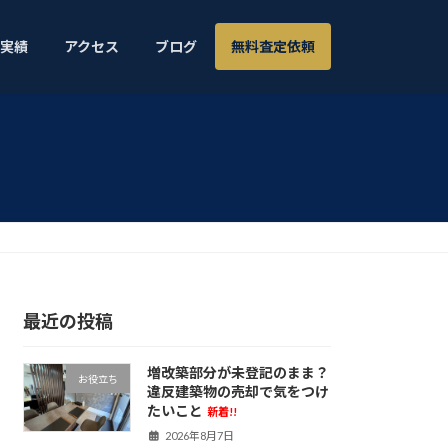
実績
アクセス
ブログ
無料査定依頼
最近の投稿
増改築部分が未登記のまま？
お役立ち
違反建築物の売却で気をつけ
たいこと
新着!!
2026年8月7日