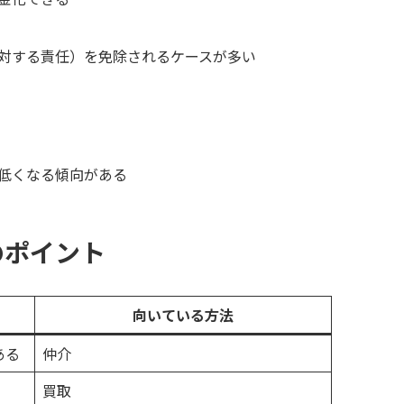
対する責任）を免除されるケースが多い
低くなる傾向がある
のポイント
向いている方法
ある
仲介
買取