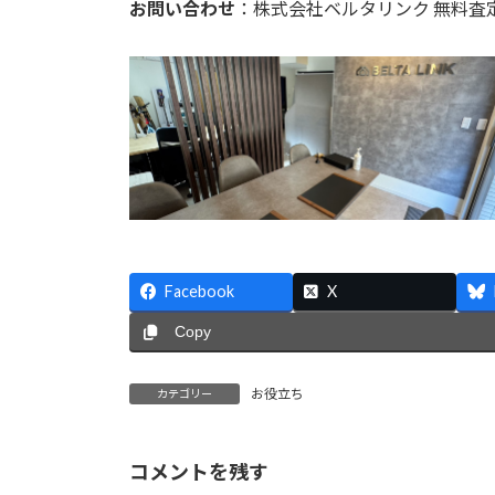
お問い合わせ
：株式会社ベルタリンク 無料査
Facebook
X
Copy
お役立ち
カテゴリー
コメントを残す