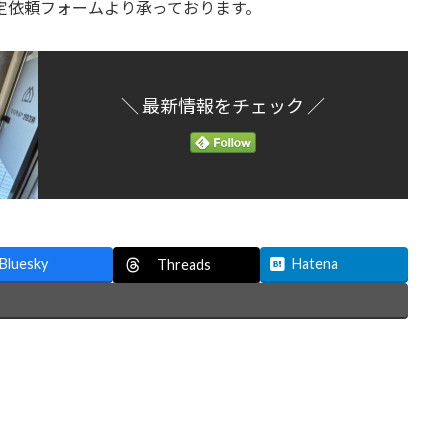
定依頼フォームより承っております。
＼ 最新情報をチェック ／
Bluesky
Hatena
Threads