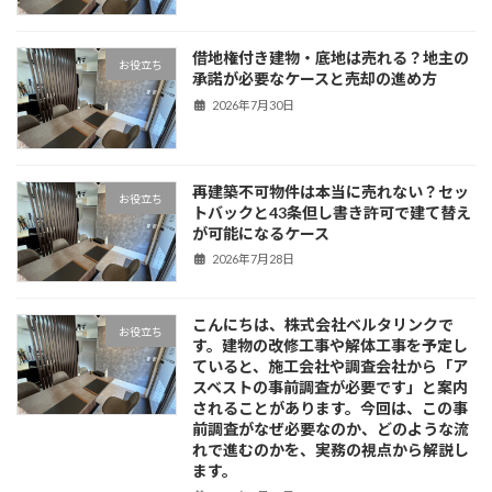
借地権付き建物・底地は売れる？地主の
お役立ち
承諾が必要なケースと売却の進め方
2026年7月30日
再建築不可物件は本当に売れない？セッ
お役立ち
トバックと43条但し書き許可で建て替え
が可能になるケース
2026年7月28日
こんにちは、株式会社ベルタリンクで
お役立ち
す。建物の改修工事や解体工事を予定し
ていると、施工会社や調査会社から「ア
スベストの事前調査が必要です」と案内
されることがあります。今回は、この事
前調査がなぜ必要なのか、どのような流
れで進むのかを、実務の視点から解説し
ます。