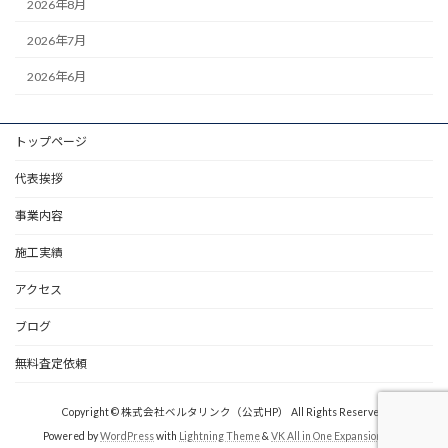
2026年8月
2026年7月
2026年6月
トップページ
代表挨拶
事業内容
施工実績
アクセス
ブログ
無料査定依頼
Copyright © 株式会社ベルタリンク（公式HP） All Rights Reserved.
Powered by
WordPress
with
Lightning Theme
&
VK All in One Expansion Unit