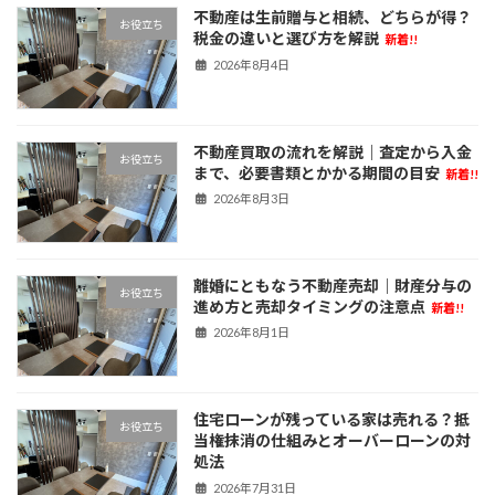
不動産は生前贈与と相続、どちらが得？
お役立ち
税金の違いと選び方を解説
新着!!
2026年8月4日
不動産買取の流れを解説｜査定から入金
お役立ち
まで、必要書類とかかる期間の目安
新着!!
2026年8月3日
離婚にともなう不動産売却｜財産分与の
お役立ち
進め方と売却タイミングの注意点
新着!!
2026年8月1日
住宅ローンが残っている家は売れる？抵
お役立ち
当権抹消の仕組みとオーバーローンの対
処法
2026年7月31日