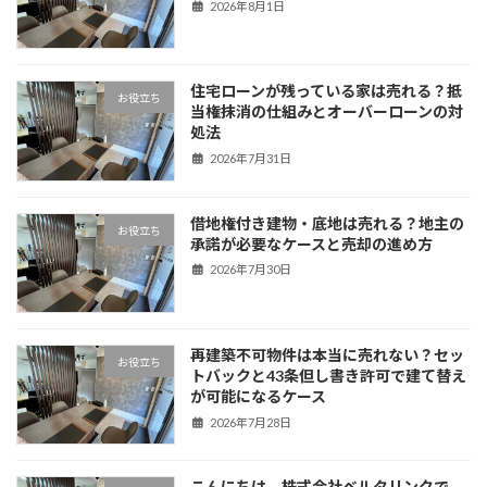
2026年8月1日
住宅ローンが残っている家は売れる？抵
お役立ち
当権抹消の仕組みとオーバーローンの対
処法
2026年7月31日
借地権付き建物・底地は売れる？地主の
お役立ち
承諾が必要なケースと売却の進め方
2026年7月30日
再建築不可物件は本当に売れない？セッ
お役立ち
トバックと43条但し書き許可で建て替え
が可能になるケース
2026年7月28日
こんにちは、株式会社ベルタリンクで