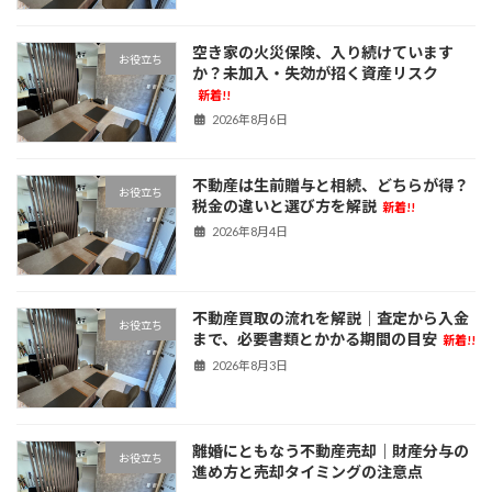
空き家の火災保険、入り続けています
お役立ち
か？未加入・失効が招く資産リスク
新着!!
2026年8月6日
不動産は生前贈与と相続、どちらが得？
お役立ち
税金の違いと選び方を解説
新着!!
2026年8月4日
不動産買取の流れを解説｜査定から入金
お役立ち
まで、必要書類とかかる期間の目安
新着!!
2026年8月3日
離婚にともなう不動産売却｜財産分与の
お役立ち
進め方と売却タイミングの注意点